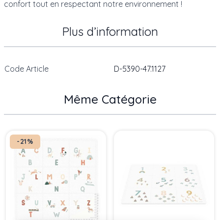
confort tout en respectant notre environnement !
Plus d’information
Code Article
D-5390-47.1127
Même Catégorie
Press to skip carousel
-21%