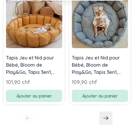
Tapis Jeu et Nid pour
Tapis Jeu et Nid pour
Bébé, Bloom de
Bébé, Bloom de
Play&Go, Tapis 3en1,
Play&Go, Tapis 3en1,
Mustard
Bleu
101,90 chf
109,90 chf
Ajouter au panier
Ajouter au panier