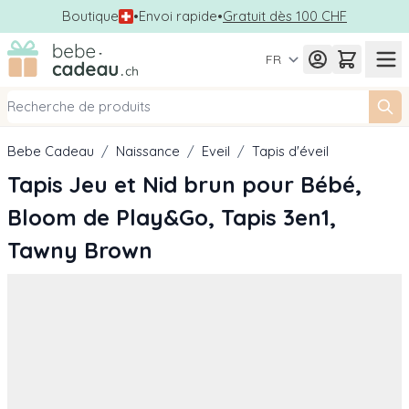
Boutique
•
Envoi rapide
•
Gratuit dès 100 CHF
Allez au contenu
FR
Bebe Cadeau
/
Naissance
/
Eveil
/
Tapis d'éveil
Tapis Jeu et Nid brun pour Bébé,
Bloom de Play&Go, Tapis 3en1,
Tawny Brown