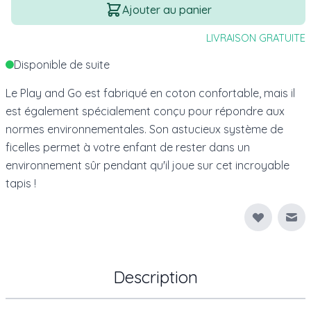
Quantité
Ajouter au panier
LIVRAISON GRATUITE
Disponible de suite
Le Play and Go est fabriqué en coton confortable, mais il
est également spécialement conçu pour répondre aux
normes environnementales. Son astucieux système de
ficelles permet à votre enfant de rester dans un
environnement sûr pendant qu'il joue sur cet incroyable
tapis !
Env
Description