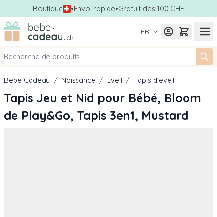
Boutique
•
Envoi rapide
•
Gratuit dès 100 CHF
Allez au contenu
FR
Bebe Cadeau
/
Naissance
/
Eveil
/
Tapis d'éveil
Tapis Jeu et Nid pour Bébé, Bloom
de Play&Go, Tapis 3en1, Mustard