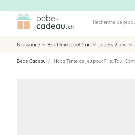
Allez au contenu
Naissance
Baptême
Jouet 1 an
Jouets 2 ans
Bebe Cadeau
/
Haba Tente de jeu pour Fille, Tour Cont