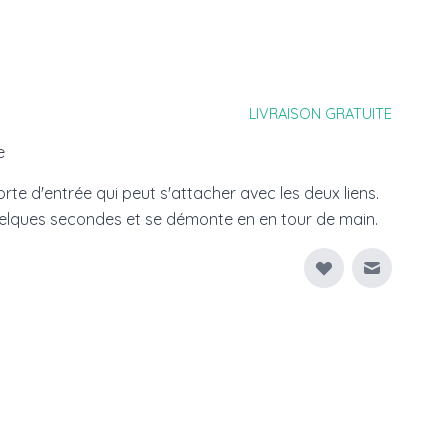
LIVRAISON GRATUITE
e
rte d'entrée qui peut s'attacher avec les deux liens.
elques secondes et se démonte en en tour de main.
Envoyer à