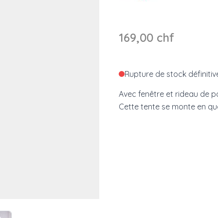
169,00 chf
Rupture de stock définitiv
Avec fenêtre et rideau de po
Cette tente se monte en qu
e
ew larger image