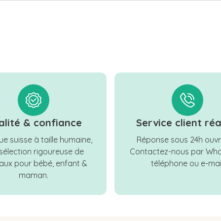
alité & confiance
Service client réa
e suisse à taille humaine,
Réponse sous 24h ouvr
sélection rigoureuse de
Contactez-nous par Wha
ux pour bébé, enfant &
téléphone ou e-mail
maman.