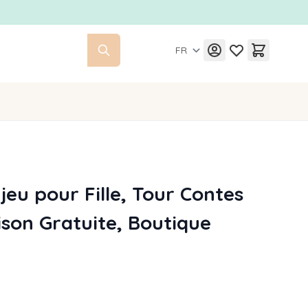
FR
jeu pour Fille, Tour Contes
ison Gratuite, Boutique