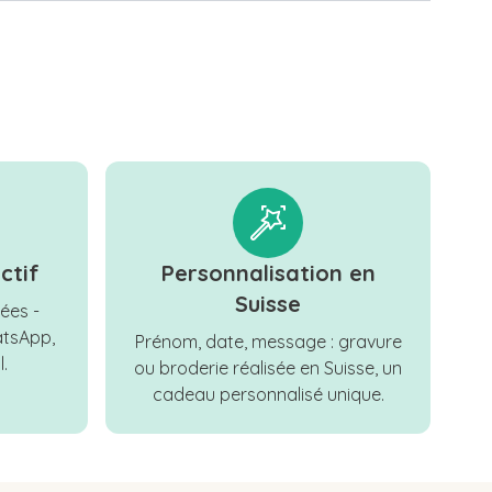
ctif
Personnalisation en
Suisse
ées -
tsApp,
Prénom, date, message : gravure
.
ou broderie réalisée en Suisse, un
cadeau personnalisé unique.