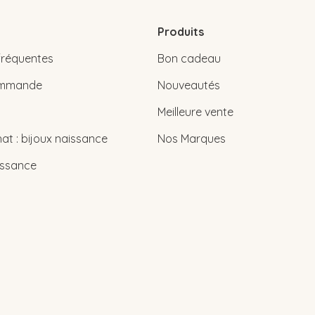
Produits
fréquentes
Bon cadeau
commande
Nouveautés
Meilleure vente
at : bijoux naissance
Nos Marques
issance