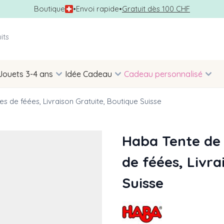
Boutique
•
Envoi rapide
•
Gratuit dès 100 CHF
Jouets 3-4 ans
Idée Cadeau
Cadeau personnalisé
es de féées, Livraison Gratuite, Boutique Suisse
Haba Tente de 
de féées, Livra
Suisse