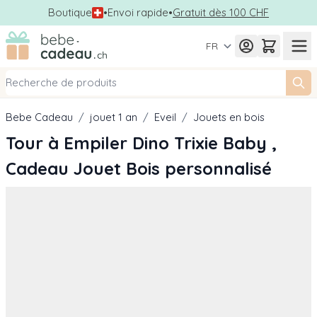
Boutique
•
Envoi rapide
•
Gratuit dès 100 CHF
Allez au contenu
FR
Bebe Cadeau
/
jouet 1 an
/
Eveil
/
Jouets en bois
Tour à Empiler Dino Trixie Baby ,
Cadeau Jouet Bois personnalisé