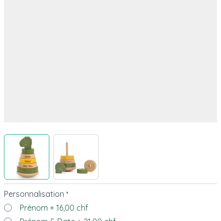
View larger image
View larger image
Personnalisation
*
Prénom
+
16,00 chf