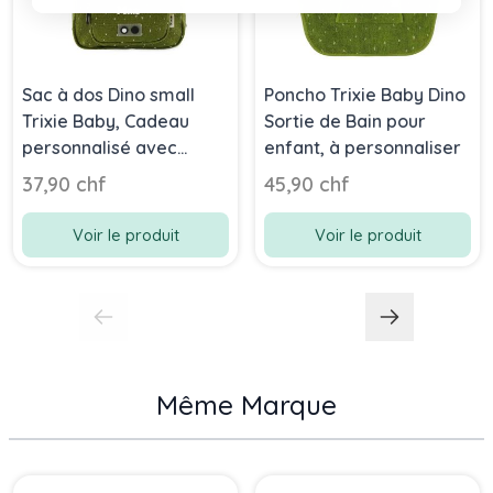
Sac à dos Dino small
Poncho Trixie Baby Dino
Trixie Baby, Cadeau
Sortie de Bain pour
personnalisé avec
enfant, à personnaliser
prénom ou initiales en
37,90 chf
45,90 chf
broderie, dès 2 ans
Voir le produit
Voir le produit
Même Marque
Press to skip carousel