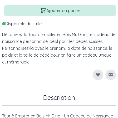
Quantité
Ajouter au panier
Disponible de suite
Découvrez la Tour à Empiler en Bois Mr. Dino, un cadeau de
naissance personnalisé idéal pour les bébés suisses.
Personnalisez-la avec le prénom, la date de naissance, le
poids et la taille de bébé pour en faire un cadeau unique
et mémorable.
Env
Description
Tour à Empiler en Bois Mr. Dino - Un Cadeau de Naissance