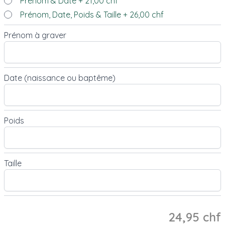
Prénom & Date
+
21,00 chf
Prénom, Date, Poids & Taille
+
26,00 chf
Prénom à graver
Date (naissance ou baptême)
Poids
Taille
24,95 chf