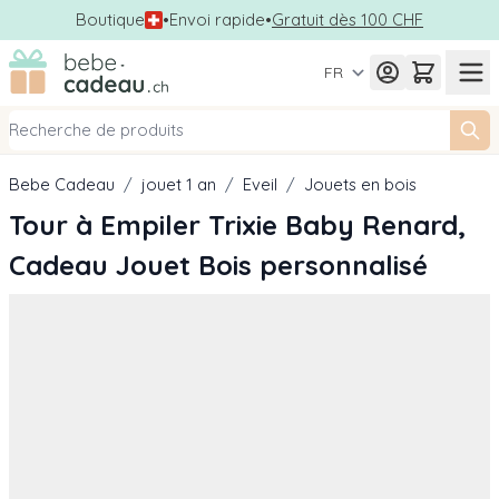
Boutique
•
Envoi rapide
•
Gratuit dès 100 CHF
Allez au contenu
FR
Bebe Cadeau
/
jouet 1 an
/
Eveil
/
Jouets en bois
Tour à Empiler Trixie Baby Renard,
Cadeau Jouet Bois personnalisé