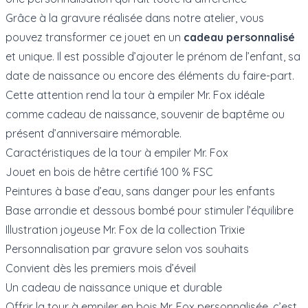
Grâce à la gravure réalisée dans notre atelier, vous
pouvez transformer ce jouet en un
cadeau personnalisé
et unique. Il est possible d’ajouter le prénom de l’enfant, sa
date de naissance ou encore des éléments du faire-part.
Cette attention rend la tour à empiler Mr. Fox idéale
comme cadeau de naissance, souvenir de baptême ou
présent d’anniversaire mémorable.
Caractéristiques de la tour à empiler Mr. Fox
Jouet en bois de hêtre certifié 100 % FSC
Peintures à base d’eau, sans danger pour les enfants
Base arrondie et dessous bombé pour stimuler l’équilibre
Illustration joyeuse Mr. Fox de la collection Trixie
Personnalisation par gravure selon vos souhaits
Convient dès les premiers mois d’éveil
Un cadeau de naissance unique et durable
Offrir la tour à empiler en bois Mr. Fox personnalisée, c’est