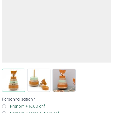
View larger image
View larger image
View larger image
Personnalisation
*
Prénom
+
16,00 chf