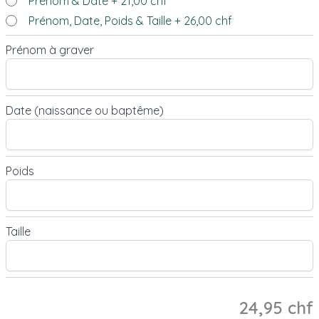
Prénom & Date
+
21,00 chf
Prénom, Date, Poids & Taille
+
26,00 chf
Prénom à graver
Date (naissance ou baptême)
Poids
Taille
24,95 chf