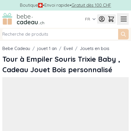
Boutique
•
Envoi rapide
•
Gratuit dès 100 CHF
Allez au contenu
FR
Bebe Cadeau
/
jouet 1 an
/
Eveil
/
Jouets en bois
Tour à Empiler Souris Trixie Baby ,
Cadeau Jouet Bois personnalisé