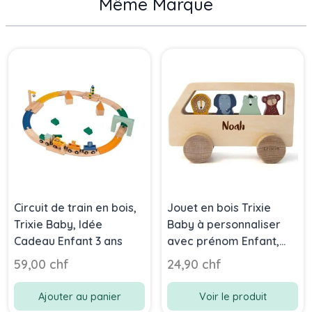
Même Marque
Press to skip carousel
Circuit de train en bois,
Jouet en bois Trixie
Trixie Baby, Idée
Baby à personnaliser
Cadeau Enfant 3 ans
avec prénom Enfant,
Bus, dès 18 mois
59,00 chf
24,90 chf
Ajouter au panier
Voir le produit