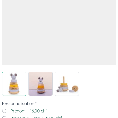
View larger image
View larger image
View larger image
Personnalisation
*
Prénom
+
16,00 chf