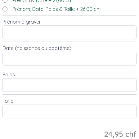
Prénom & Date
+
21,00 chf
Prénom, Date, Poids & Taille
+
26,00 chf
Prénom à graver
Date (naissance ou baptême)
Poids
Taille
24,95 chf