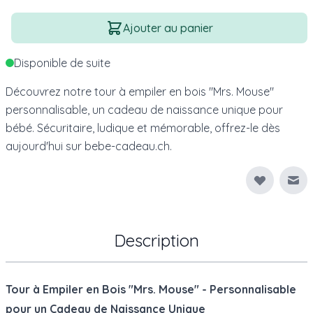
Quantité
Ajouter au panier
Disponible de suite
Découvrez notre tour à empiler en bois "Mrs. Mouse"
personnalisable, un cadeau de naissance unique pour
bébé. Sécuritaire, ludique et mémorable, offrez-le dès
aujourd'hui sur bebe-cadeau.ch.
Env
Description
Tour à Empiler en Bois "Mrs. Mouse" - Personnalisable
pour un Cadeau de Naissance Unique