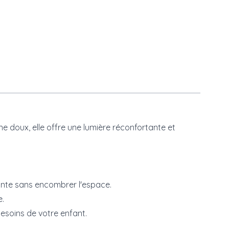
e doux, elle offre une lumière réconfortante et
rante sans encombrer l'espace.
e.
besoins de votre enfant.