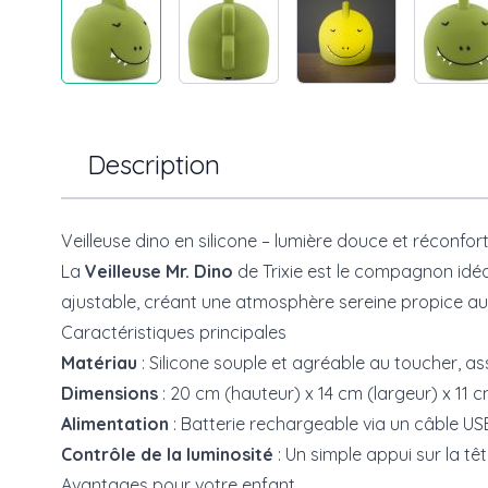
Description
Veilleuse dino en silicone – lumière douce et réconfor
La
Veilleuse Mr. Dino
de Trixie est le compagnon idéa
ajustable, créant une atmosphère sereine propice au
Caractéristiques principales
Matériau
: Silicone souple et agréable au toucher, a
Dimensions
: 20 cm (hauteur) x 14 cm (largeur) x 11
Alimentation
: Batterie rechargeable via un câble US
Contrôle de la luminosité
: Un simple appui sur la tê
Avantages pour votre enfant