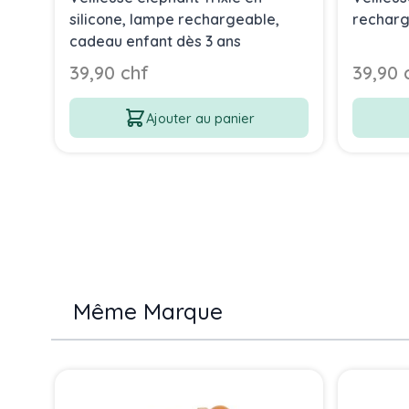
silicone, lampe rechargeable,
rechar
cadeau enfant dès 3 ans
39,90 chf
39,90 
Ajouter au panier
Même Marque
Press to skip carousel