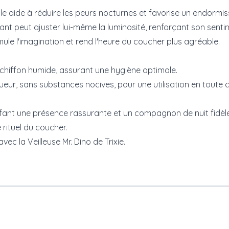
e aide à réduire les peurs nocturnes et favorise un endormis
 enfant peut ajuster lui-même la luminosité, renforçant son sen
ule l'imagination et rend l'heure du coucher plus agréable.
n chiffon humide, assurant une hygiène optimale.
ur, sans substances nocives, pour une utilisation en toute 
e enfant une présence rassurante et un compagnon de nuit fidèl
 rituel du coucher.
c la Veilleuse Mr. Dino de Trixie.