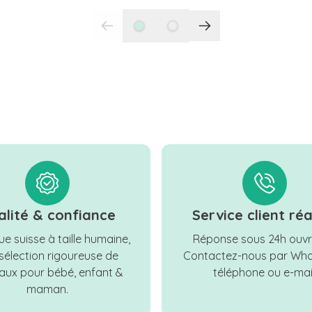
alité & confiance
Service client réa
e suisse à taille humaine,
Réponse sous 24h ouvr
sélection rigoureuse de
Contactez-nous par Wha
ux pour bébé, enfant &
téléphone ou e-mail
maman.