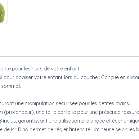
tante pour les nuits de votre enfant
l pour apaiser votre enfant lors du coucher. Conçue en silicon
 sommeil.
ssurant une manipulation sécurisée pour les petites mains.
 cm (profondeur), une taille parfaite pour une présence rassu
B inclus, garantissant une utilisation prolongée et économiqu
te de Mr. Dino permet de régler l'intensité lumineuse selon les 