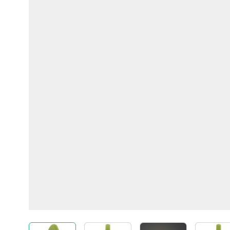
View larger image
View larger image
View larger imag
Vi