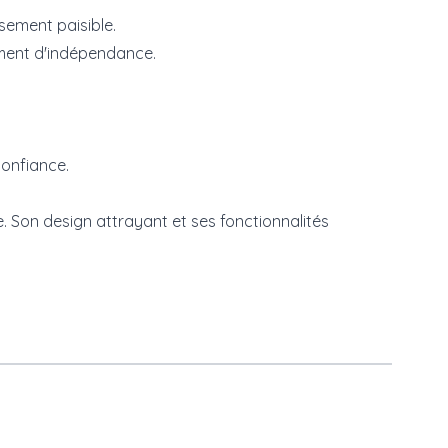
sement paisible.
timent d'indépendance.
confiance.
e. Son design attrayant et ses fonctionnalités