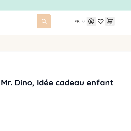
FR
e Mr. Dino, Idée cadeau enfant