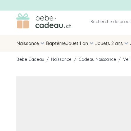
Allez au contenu
Naissance
Baptême
Jouet 1 an
Jouets 2 ans
Bebe Cadeau
/
Naissance
/
Cadeau Naissance
/
Vei