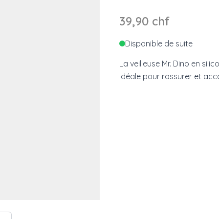
39,90 chf
Disponible de suite
La veilleuse Mr. Dino en sil
idéale pour rassurer et ac
e
ew larger image