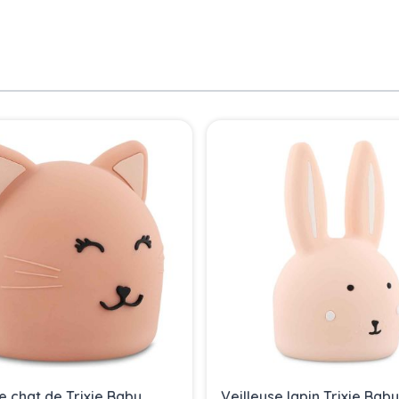
e chat de Trixie Baby,
Veilleuse lapin Trixie Bab