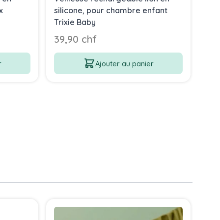
x
silicone, pour chambre enfant
Trixie Baby
39,90 chf
r
Ajouter au panier