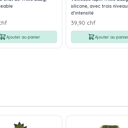
geable
silicone, avec trois niveau
d’intensité
chf
39,90 chf
Ajouter au panier
Ajouter au panie