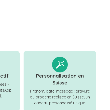
ctif
Personnalisation en
Suisse
ées -
tsApp,
Prénom, date, message : gravure
.
ou broderie réalisée en Suisse, un
cadeau personnalisé unique.