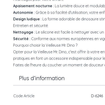
Apaisement nocturne
: La lumière douce et modulabl
Autonomie
: Grâce à sa facilité d'utilisation, votre
Design ludique
: La forme adorable de dinosaure stim
Entretien et sécurité
Nettoyage
: Le silicone est facile à nettoyer avec u
Sécurité
: Conforme aux normes européennes en vigue
Pourquoi choisir la Veilleuse Mr. Dino ?
Opter pour la Veilleuse Mr. Dino, c'est offrir à votr
pratiques en font un accessoire indispensable pour le
Faites de l'heure du coucher un moment de douceur ave
Plus d’information
Code Article
D-6246