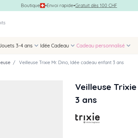
Boutique
•
Envoi rapide
•
Gratuit dès 100 CHF
Jouets 3-4 ans
Idée Cadeau
Cadeau personnalisé
lleuse
/
Veilleuse Trixie Mr. Dino, Idée cadeau enfant 3 ans
Veilleuse Trixi
3 ans