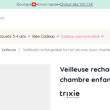
Boutique
•
Envoi rapide
•
Gratuit dès 100 CHF
Jouets 3-4 ans
Idée Cadeau
Cadeau personnalisé
Veilleuse
/
Veilleuse rechargeable lion en silicone, pour chamb
Veilleuse recha
chambre enfan