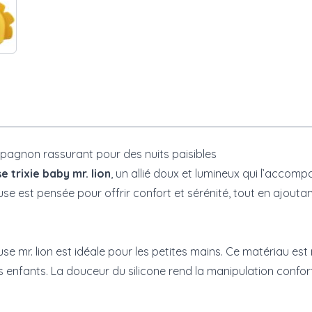
ompagnon rassurant pour des nuits paisibles
se trixie baby mr. lion
, un allié doux et lumineux qui l’accom
euse est pensée pour offrir confort et sérénité, tout en ajout
leuse mr. lion est idéale pour les petites mains. Ce matériau es
es enfants. La douceur du silicone rend la manipulation confor