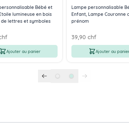
ersonnalisable Bébé et
Lampe personnalisable B
Etoile lumineuse en bois
Enfant, Lampe Couronne 
 de lettres et symboles
prénom
chf
39,90 chf
Ajouter au panier
Ajouter au panie