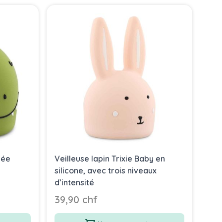
dée
Veilleuse lapin Trixie Baby en
silicone, avec trois niveaux
d’intensité
39,90 chf