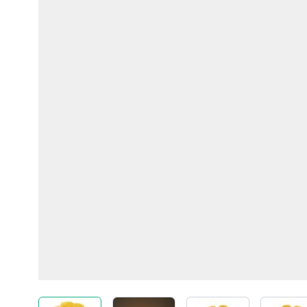
View larger image
View larger image
View larger imag
Vi