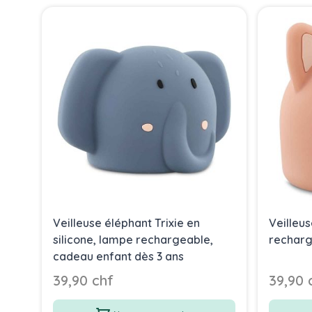
Press to skip carousel
Veilleuse éléphant Trixie en
Veilleus
silicone, lampe rechargeable,
rechar
cadeau enfant dès 3 ans
39,90 chf
39,90 