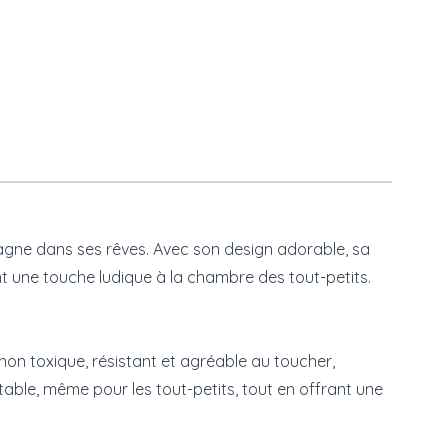
pagne dans ses rêves. Avec son design adorable, sa
ant une touche ludique à la chambre des tout-petits.
t non toxique, résistant et agréable au toucher,
table, même pour les tout-petits, tout en offrant une