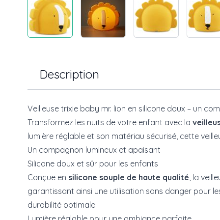
Description
Veilleuse trixie baby mr. lion en silicone doux – un c
Transformez les nuits de votre enfant avec la
veilleu
lumière réglable et son matériau sécurisé, cette veill
Un compagnon lumineux et apaisant
Silicone doux et sûr pour les enfants
Conçue en
silicone souple de haute qualité
, la veil
garantissant ainsi une utilisation sans danger pour l
durabilité optimale.
Lumière réglable pour une ambiance parfaite