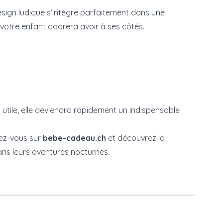
design ludique s’intègre parfaitement dans une
otre enfant adorera avoir à ses côtés.
 et utile, elle deviendra rapidement un indispensable
dez-vous sur
bebe-cadeau.ch
et découvrez la
ans leurs aventures nocturnes.