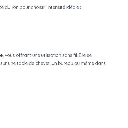
te du lion pour choisir l’intensité idéale :
le
, vous offrant une utilisation sans fil. Elle se
it sur une table de chevet, un bureau ou même dans