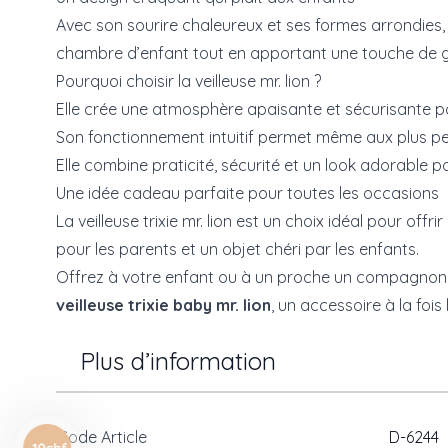
Avec son sourire chaleureux et ses formes arrondies, 
chambre d’enfant tout en apportant une touche de g
Pourquoi choisir la veilleuse mr. lion ?
Elle crée une atmosphère apaisante et sécurisante pou
Son fonctionnement intuitif permet même aux plus petit
Elle combine praticité, sécurité et un look adorable pou
Une idée cadeau parfaite pour toutes les occasions
La veilleuse trixie mr. lion est un choix idéal pour offr
pour les parents et un objet chéri par les enfants.
Offrez à votre enfant ou à un proche un compagnon l
veilleuse trixie baby mr. lion
, un accessoire à la foi
Plus d’information
Code Article
D-6244