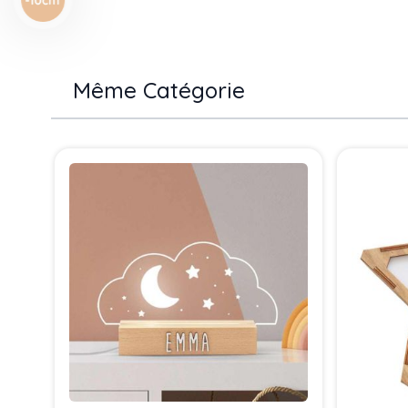
Même Catégorie
Press to skip carousel