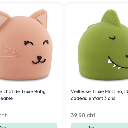
e chat de Trixie Baby,
Veilleuse Trixie Mr. Dino, I
geable
cadeau enfant 3 ans
chf
39,90 chf