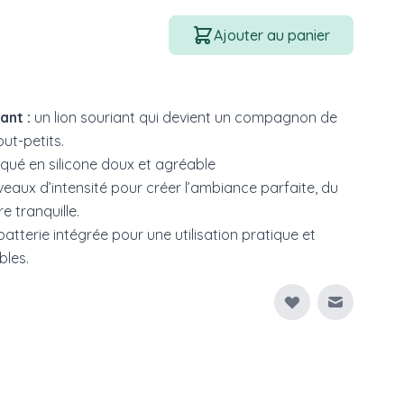
Quantité
Ajouter au panier
ant :
un lion souriant qui devient un compagnon de
out-petits.
qué en silicone doux et agréable
iveaux d’intensité pour créer l’ambiance parfaite, du
e tranquille.
atterie intégrée pour une utilisation pratique et
bles.
Envoyer à