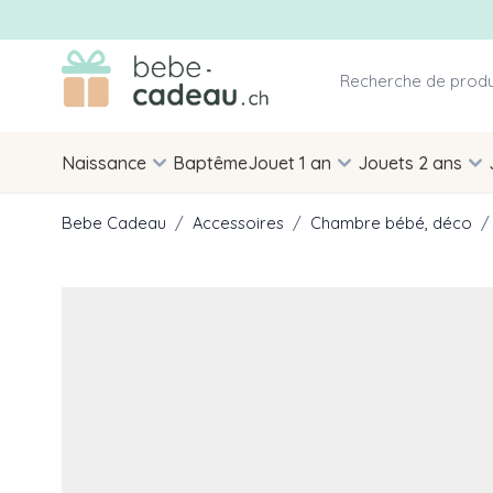
Allez au contenu
Naissance
Baptême
Jouet 1 an
Jouets 2 ans
Bebe Cadeau
/
Accessoires
/
Chambre bébé, déco
/