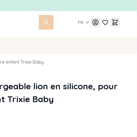
FR
re enfant Trixie Baby
rgeable lion en silicone, pour
t Trixie Baby