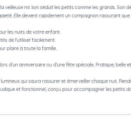
la veilleuse mr. lion séduit les petits comme les grands. Son 
aieté. Elle devient rapidement un compagnon rassurant que v
r les nuits de votre enfant.
s de l’utiliser facilement.
r plaire à toute la famille.
ir lors d’un anniversaire ou d’une fête spéciale. Pratique, belle
umineux qui saura rassurer et émerveiller chaque nuit. Ren
s ludique et fonctionnel, conçu pour accompagner les petits d