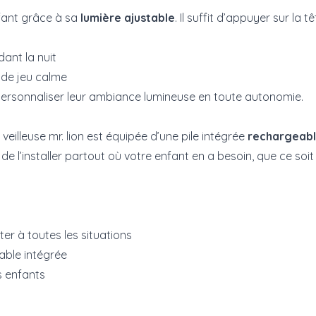
nfant grâce à sa
lumière ajustable
. Il suffit d’appuyer sur la tê
ant la nuit
 de jeu calme
 personnaliser leur ambiance lumineuse en toute autonomie.
veilleuse mr. lion est équipée d’une pile intégrée
rechargeab
e l’installer partout où votre enfant en a besoin, que ce so
er à toutes les situations
eable intégrée
s enfants