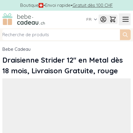
Boutique
•
Envoi rapide
•
Gratuit dès 100 CHF
Allez au contenu
FR
Bebe Cadeau
Draisienne Strider 12'' en Metal dès
18 mois, Livraison Gratuite, rouge