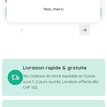
185,90 chf
185,90 chf
Non, merci
Voir le produit
Voir le produit
Livraison rapide & gratuite
Tes cadeaux en stock expédiés en Suisse
sous 1–2 jours ouvrés. Livraison offerte dès
CHF 100.