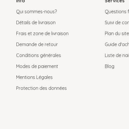
Info
Services
Qui sommes-nous?
Questions 
Détails de livraison
Suivi de 
Frais et zone de livraison
Plan du site
Demande de retour
Guide d'ach
Conditions générales
Liste de na
Modes de paiement
Blog
Mentions Légales
Protection des données