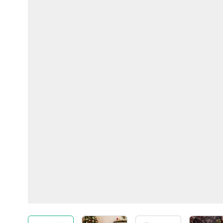
View larger image
View larger image
View larger imag
Vi