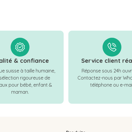
alité & confiance
Service client réa
e suisse à taille humaine,
Réponse sous 24h ouvr
sélection rigoureuse de
Contactez-nous par Wha
ux pour bébé, enfant &
téléphone ou e-mail
maman.