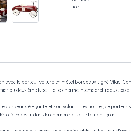
noir
on avec le porteur voiture en métal bordeaux signé
Vilac
. Co
r ou deuxième Noël. Il allie charme intemporel, robustesse et
inte bordeaux élégante et son volant directionnel, ce porteur 
t déco à exposer dans la chambre lorsque l’enfant grandit.