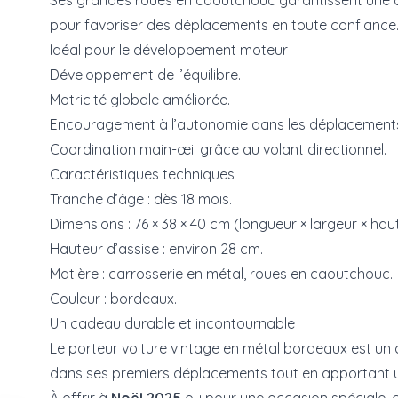
Ses grandes roues en caoutchouc garantissent une co
pour favoriser des déplacements en toute confiance. 
Idéal pour le développement moteur
Développement de l’équilibre.
Motricité globale améliorée.
Encouragement à l’autonomie dans les déplacement
Coordination main-œil grâce au volant directionnel.
Caractéristiques techniques
Tranche d’âge : dès 18 mois.
Dimensions : 76 × 38 × 40 cm (longueur × largeur × hau
Hauteur d’assise : environ 28 cm.
Matière : carrosserie en métal, roues en caoutchouc.
Couleur : bordeaux.
Un cadeau durable et incontournable
Le porteur voiture vintage en métal bordeaux est un c
dans ses premiers déplacements tout en apportant un