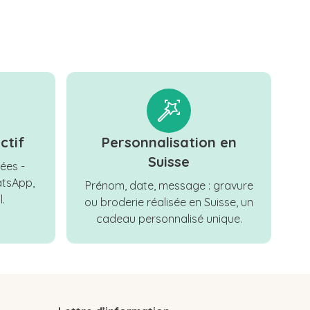
ctif
Personnalisation en
Suisse
ées -
tsApp,
Prénom, date, message : gravure
.
ou broderie réalisée en Suisse, un
cadeau personnalisé unique.