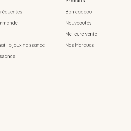
Produits
fréquentes
Bon cadeau
commande
Nouveautés
Meilleure vente
at : bijoux naissance
Nos Marques
issance