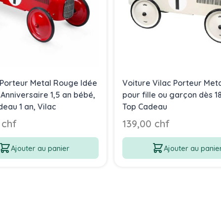
 Porteur Metal Rouge Idée
Voiture Vilac Porteur Met
Anniversaire 1,5 an bébé,
pour fille ou garçon dès 1
eau 1 an, Vilac
Top Cadeau
 chf
139,00 chf
Ajouter au panier
Ajouter au panie