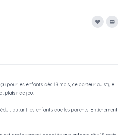
Envoyer à
nçu pour les enfants dès 18 mois, ce porteur au style
 plaisir de jeu.
séduit autant les enfants que les parents. Entièrement