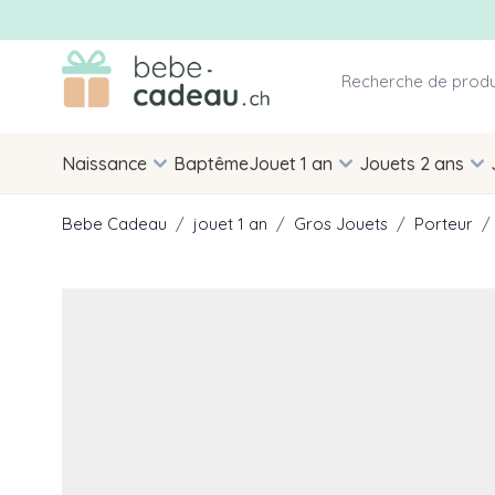
Allez au contenu
Naissance
Baptême
Jouet 1 an
Jouets 2 ans
Bebe Cadeau
/
jouet 1 an
/
Gros Jouets
/
Porteur
/