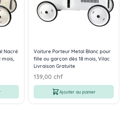
al Nacré
Voiture Porteur Metal Blanc pour
8 mois,
fille ou garçon dès 18 mois, Vilac
Livraison Gratuite
139,00 chf
r
Ajouter au panier